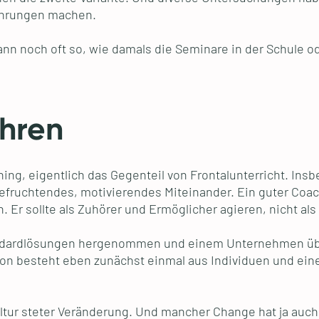
fahrungen machen.
n noch oft so, wie damals die Seminare in der Schule o
ehren
ng, eigentlich das Gegenteil von Frontalunterricht. Ins
fruchtendes, motivierendes Miteinander. Ein guter Coach
 Er sollte als Zuhörer und Ermöglicher agieren, nicht als 
Standardlösungen hergenommen und einem Unternehmen ü
ion besteht eben zunächst einmal aus Individuen und ein
tur steter Veränderung. Und mancher Change hat ja auch 