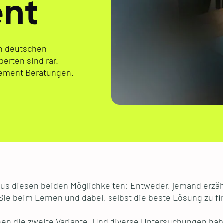
nt
n deutschen
erten sind rar.
ement Beratungen.
aus diesen beiden Möglichkeiten: Entweder, jemand erzäh
 Sie beim Lernen und dabei, selbst die beste Lösung zu f
en die zweite Variante. Und diverse Untersuchungen hab