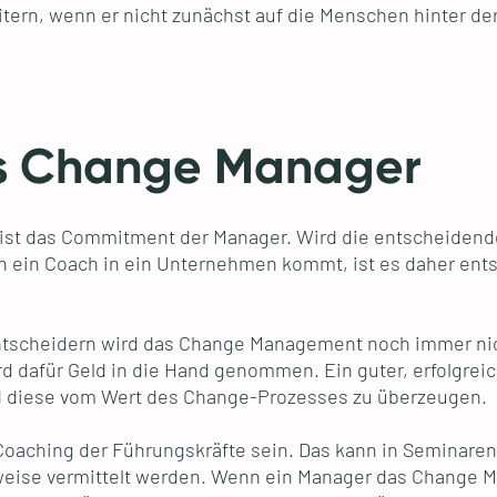
eitern, wenn er nicht zunächst auf die Menschen hinter de
ls Change Manager
e ist das Commitment der Manager. Wird die entscheiden
nn ein Coach in ein Unternehmen kommt, ist es daher ents
Entscheidern wird das Change Management noch immer nicht
 dafür Geld in die Hand genommen. Ein guter, erfolgreic
 diese vom Wert des Change-Prozesses zu überzeugen.
e Coaching der Führungskräfte sein. Das kann in Seminare
eise vermittelt werden. Wenn ein Manager das Change M