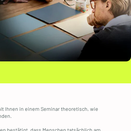
lt Ihnen in einem Seminar theoretisch, wie
inden.
en bestätigt, dass Menschen tatsächlich am