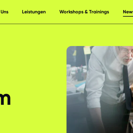
 Uns
Leistungen
Workshops & Trainings
News
im