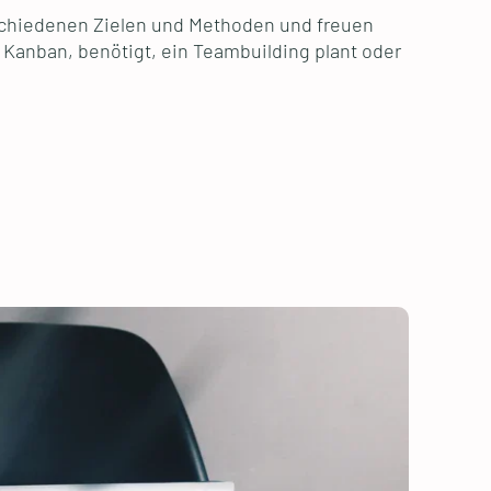
erschiedenen Zielen und Methoden und freuen
Kanban, benötigt, ein Teambuilding plant oder