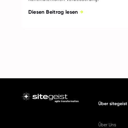
Diesen Beitrag lesen
Über sitegeist
Über Uns