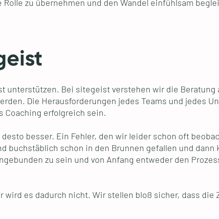
ve Rolle zu übernehmen und den Wandel einfühlsam begleite
geist
ist unterstützen. Bei sitegeist verstehen wir die Beratu
 werden. Die Herausforderungen jedes Teams und jedes Unt
s Coaching erfolgreich sein.
sto besser. Ein Fehler, den wir leider schon oft beoba
ind buchstäblich schon in den Brunnen gefallen und dann
eingebunden zu sein und von Anfang entweder den Prozess
 wird es dadurch nicht. Wir stellen bloß sicher, dass die Z