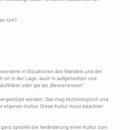
der Uni?
besondere in Situationen des Wandels und der
 ist in der Lage, auch in aufgeheizten und
Aufklärer oder gar als „Besserwisser“.
bergestülpt werden. Das mag technologisch und
er eigenen Kultur. Diese Kultur muss beachtet
ganz speziell die Veränderung einer Kultur zum