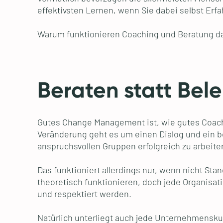
effektivsten Lernen, wenn Sie dabei selbst Er
Warum funktionieren Coaching und Beratung dan
Beraten statt Bel
Gutes Change Management ist, wie gutes Coachi
Veränderung geht es um einen Dialog und ein be
anspruchsvollen Gruppen erfolgreich zu arbeiten.
Das funktioniert allerdings nur, wenn nicht 
theoretisch funktionieren, doch jede Organisat
und respektiert werden.
Natürlich unterliegt auch jede Unternehmenskul