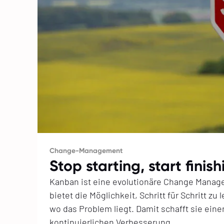
Change-Management
Stop starting, start finish
Kanban ist eine evolutionäre Change Mana
bietet die Möglichkeit, Schritt für Schritt zu
wo das Problem liegt. Damit schafft sie ein
kontinuierlichen Verbesserung.