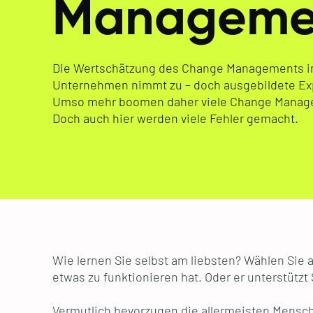
Manageme
Die Wertschätzung des Change Managements i
Unternehmen nimmt zu – doch ausgebildete Exp
Umso mehr boomen daher viele Change Manag
Doch auch hier werden viele Fehler gemacht.
Wie lernen Sie selbst am liebsten? Wählen Sie 
etwas zu funktionieren hat. Oder er unterstützt
Vermutlich bevorzugen die allermeisten Mensch