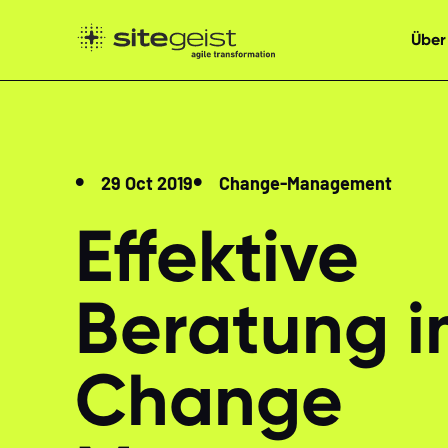
Über
29 Oct 2019
Change-Management
Effektive
Beratung 
Change