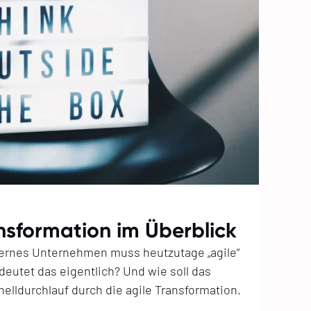
ansformation im Überblick
dernes Unternehmen muss heutzutage „agile“
deutet das eigentlich? Und wie soll das
elldurchlauf durch die agile Transformation.