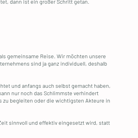
t, dann ist ein großer Schritt getan.
ng als gemeinsame Reise. Wir möchten unsere
ernehmens sind ja ganz individuell, deshalb
chtet und anfangs auch selbst gemacht haben,
 kann nur noch das Schlimmste verhindert
 zu begleiten oder die wichtigsten Akteure in
eit sinnvoll und effektiv eingesetzt wird, statt