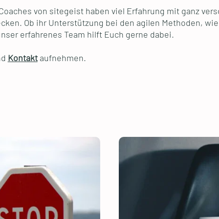
e Coaches von sitegeist haben viel Erfahrung mit ganz v
ken. Ob ihr Unterstützung bei den agilen Methoden, wie 
unser erfahrenes Team hilft Euch gerne dabei.
nd
Kontakt
aufnehmen.