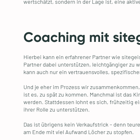
wertschätzt, sondern in der Lage ist, eine akti
Coaching mit site
Hierbei kann ein erfahrener Partner wie sitege
Partner dabei unterstützen, leichtgängiger zu
kann auch nur ein vertrauensvolles, spezifische
Und je eher im Prozess wir zusammenkommen, de
ist es, zu spät zu kommen. Manchmal ist das K
werden. Stattdessen lohnt es sich, frühzeitig 
ihrer Rolle zu unterstützen.
Das ist übrigens kein Verkaufstrick – denn teurer
am Ende mit viel Aufwand Löcher zu stopfen.