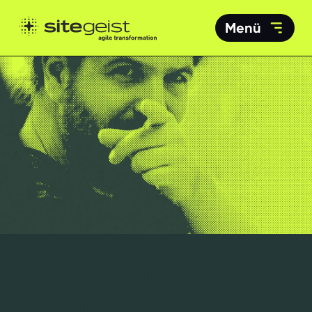
Menü
Change,