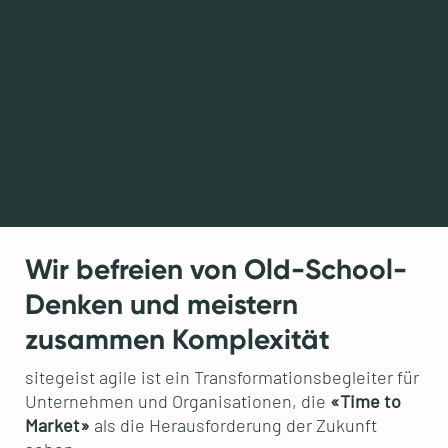
der
funktioniert
sitegeist agile
transformation
Wir befreien von Old-School-
Denken und meistern
zusammen Komplexität
sitegeist agile ist ein Transformationsbegleiter für
Unternehmen und Organisationen, die
«Time to
Market»
als die Herausforderung der Zukunft