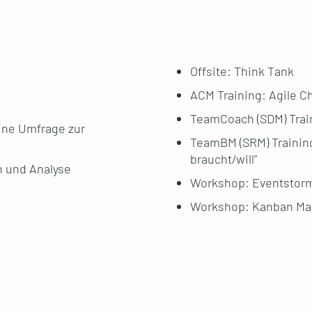
Offsite: Think Tank
ACM Training: Agile 
TeamCoach (SDM) Train
ine Umfrage zur
TeamBM (SRM) Trainin
braucht/will"
rn und Analyse
Workshop: Eventstor
Workshop: Kanban Mat