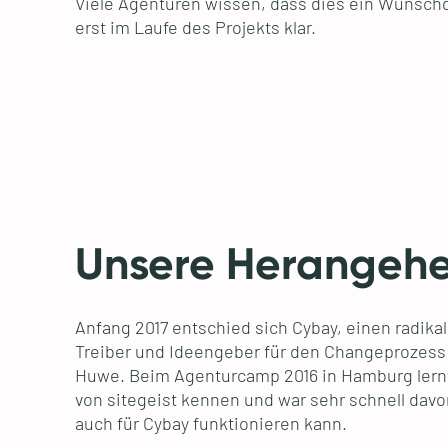
Viele Agenturen wissen, dass dies ein Wunschd
erst im Laufe des Projekts klar.
Unsere Herangeh
Anfang 2017 entschied sich Cybay, einen radikal
Treiber und Ideengeber für den Changeprozess
Huwe. Beim Agenturcamp 2016 in Hamburg lernt
von sitegeist kennen und war sehr schnell davo
auch für Cybay funktionieren kann.