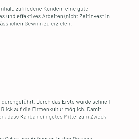
m Inhalt, zufriedene Kunden, eine gute
 und effektives Arbeiten (nicht Zeitinvest in
ässlichen Gewinn zu erzielen.
n durchgeführt. Durch das Erste wurde schnell
Blick auf die Firmenkultur möglich. Damit
en, dass Kanban ein gutes Mittel zum Zweck
z Cybay von Anfang an in den Prozess