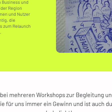
im Business und
n der Region
men und Nutzer
htig, die
is zum Relaunch
.
 bei mehreren Workshops zur Begleitung un
ie für uns immer ein Gewinn und ist auch dur