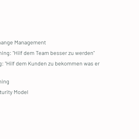
Change Management
ing: "Hilf dem Team besser zu werden"
g: "Hilf dem Kunden zu bekommen was er
ming
urity Model