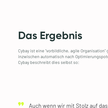
Das Ergebnis
Cybay ist eine "vorbildliche, agile Organisation
inzwischen automatisch nach Optimierungspotent
Cybay beschreibt dies selbst so:
Auch wenn wir mit Stolz auf das