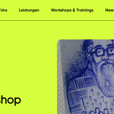
 Uns
Leistungen
Workshops & Trainings
News
a
shop