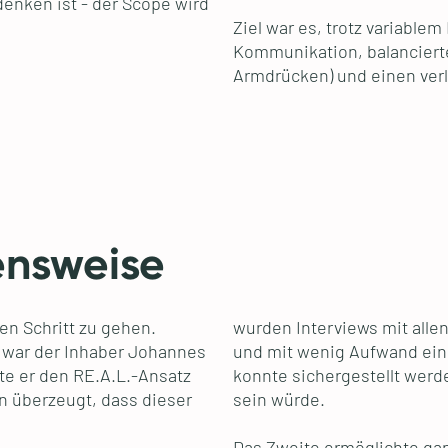
enken ist - der Scope wird
Ziel war es, trotz variable
Kommunikation, balanciertes
Armdrücken) und einen verl
ensweise
en Schritt zu gehen.
wurden Interviews mit alle
 war der Inhaber Johannes
und mit wenig Aufwand ein 
e er den RE.A.L.-Ansatz
konnte sichergestellt werd
n überzeugt, dass dieser
sein würde.
Das Zweite ermöglichte gan