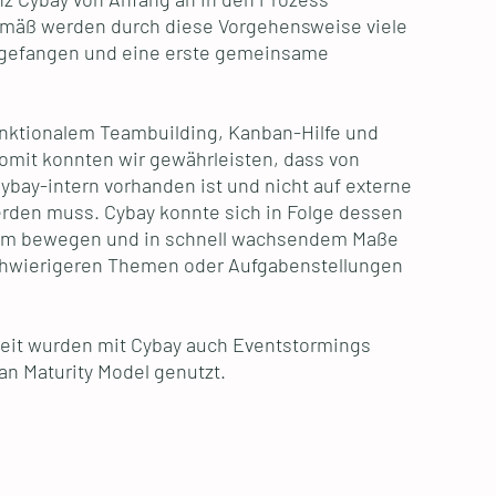
mäß werden durch diese Vorgehensweise viele
bgefangen und eine erste gemeinsame
unktionalem Teambuilding, Kanban-Hilfe und
omit konnten wir gewährleisten, dass von
ay-intern vorhanden ist und nicht auf externe
erden muss. Cybay konnte sich in Folge dessen
nom bewegen und in schnell wachsendem Maße
schwierigeren Themen oder Aufgabenstellungen
it wurden mit Cybay auch Eventstormings
n Maturity Model genutzt.