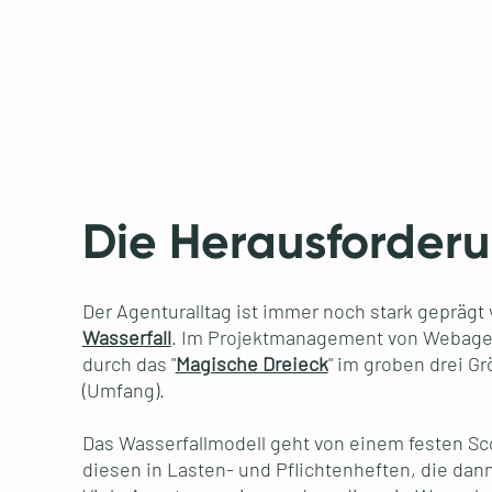
Die Herausforder
Der Agenturalltag ist immer noch stark gepräg
Wasserfall
. Im Projektmanagement von Webage
durch das "
Magische Dreieck
" im groben drei G
(Umfang).
Das Wasserfallmodell geht von einem festen Sc
diesen in Lasten- und Pflichtenheften, die dann