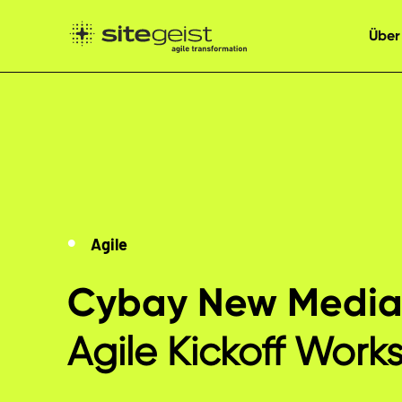
Über
Agile
Cybay New Medi
Agile Kickoff Work