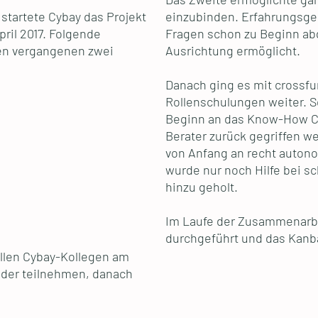
startete Cybay das Projekt
einzubinden. Erfahrungsge
ril 2017. Folgende
Fragen schon zu Beginn a
en vergangenen zwei
Ausrichtung ermöglicht.
Danach ging es mit crossf
Rollenschulungen weiter. S
Beginn an das Know-How Cyb
Berater zurück gegriffen w
von Anfang an recht auto
wurde nur noch Hilfe bei 
hinzu geholt.
Im Laufe der Zusammenarbe
durchgeführt und das Kanba
llen Cybay-Kollegen am
der teilnehmen, danach